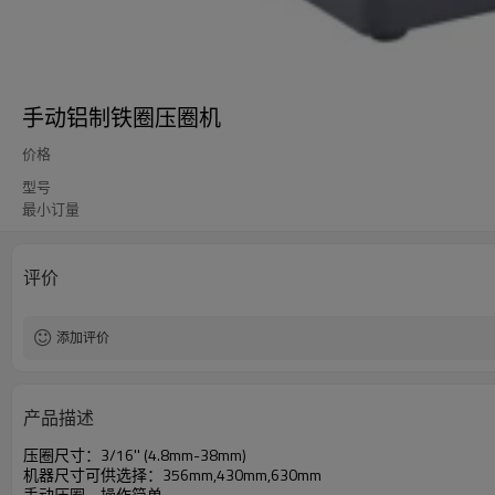
手动铝制铁圈压圈机
价格
型号
最小订量
评价
添加评价
产品描述
压圈尺寸：3/16'' (4.8mm-38mm)
机器尺寸可供选择：356mm,430mm,630mm
手动压圈，操作简单