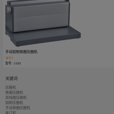
手动铝制铁圈压圈机
￥
0.1
型号 : C630
关键词
压圈机
铁圈压圈机
双线圈压圈机
铝制压圈机
手动铁圈压圈机
装订机