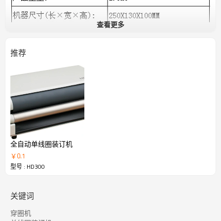
查看更多
操作图示：
推荐
全自动单线圈装订机
￥
0.1
型号 : HD300
关键词
穿圈机