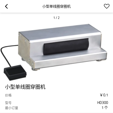
小型单线圈穿圈机
1
/
2
小型单线圈穿圈机
￥
0.1
价格
HD300
型号
1 个
最小订量