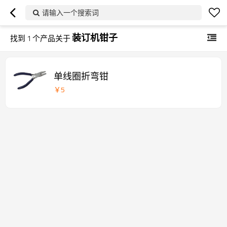
请输入一个搜索词
装订机钳子
找到
1
个产品关于
单线圈折弯钳
￥
5