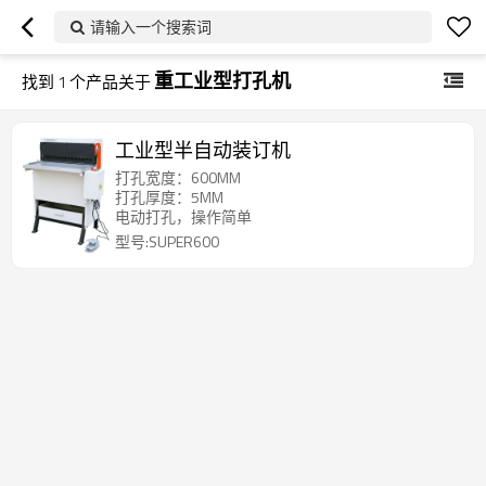
请输入一个搜索词
重工业型打孔机
找到
1
个产品关于
工业型半自动装订机
打孔宽度：600MM
打孔厚度：5MM
电动打孔，操作简单
型号:SUPER600