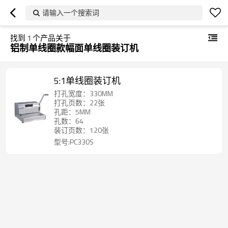
请输入一个搜索词
找到
1
个产品关于
铝制单线圈款幅面单线圈装订机
5:1单线圈装订机
打孔宽度：330MM
打孔页数：22张
孔距：5MM
孔数：64
装订页数：120张
型号:PC330S